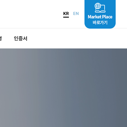
KR
EN
영
인증서