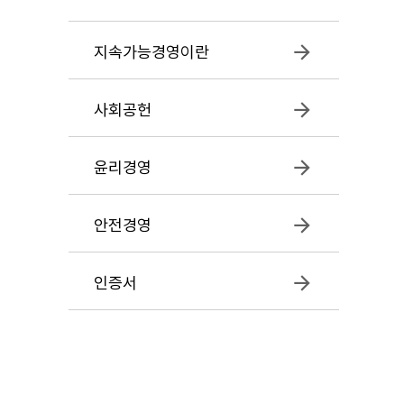
지속가능경영이란
사회공헌
윤리경영
안전경영
인증서