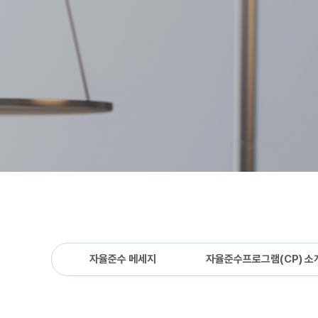
자율준수 메세지
자율준수프로그램(CP) 소