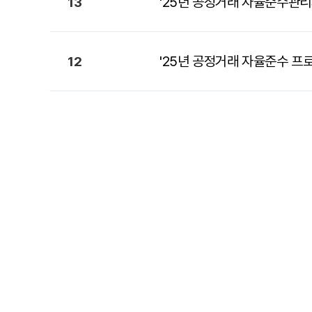
'25년 공정거래 자율준수관리
13
'25년 공정거래 자율준수 프
12