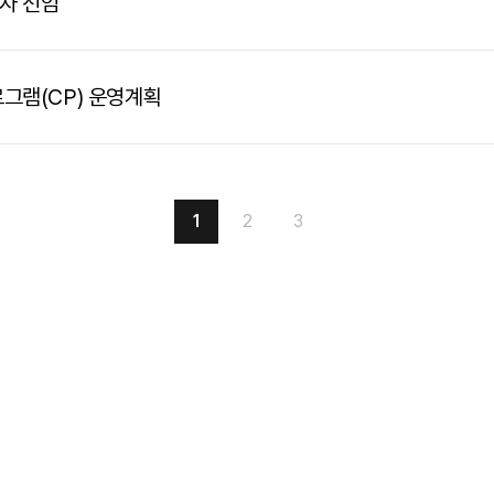
자 선임
로그램(CP) 운영계획
1
2
3