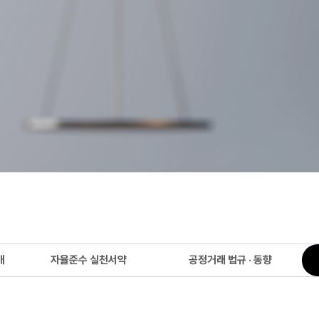
개
자율준수 실천서약
공정거래 법규 · 동향