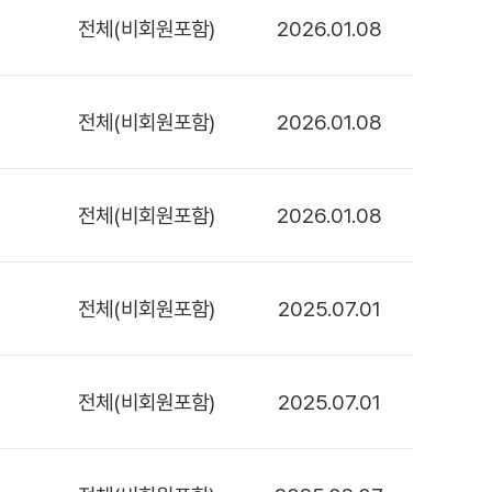
전체(비회원포함)
2026.01.08
전체(비회원포함)
2026.01.08
전체(비회원포함)
2026.01.08
전체(비회원포함)
2025.07.01
전체(비회원포함)
2025.07.01