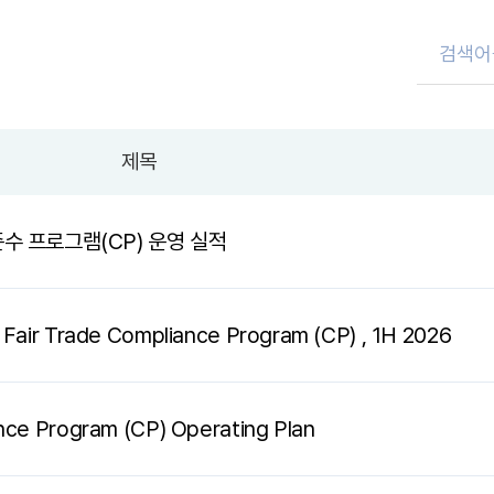
제목
수 프로그램(CP) 운영 실적
 Fair Trade Compliance Program (CP) , 1H 2026
nce Program (CP) Operating Plan