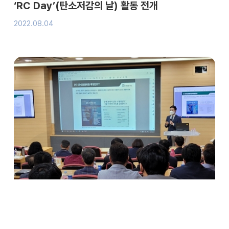
‘RC Day’(탄소저감의 날) 활동 전개
2022.08.04