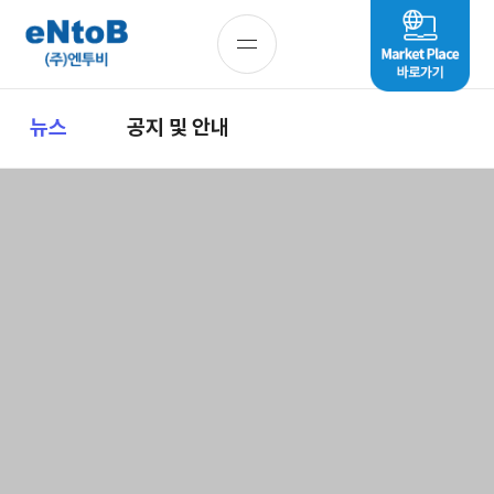
뉴스
공지 및 안내