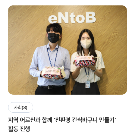
사회(S)
지역 어르신과 함께 ‘친환경 간식바구니 만들기’
활동 진행