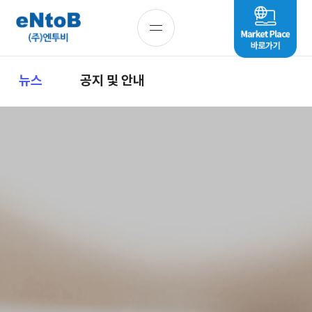
뉴스
공지 및 안내