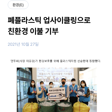
환경(E)
폐플라스틱 업사이클링으로
친환경 이불 기부
2021년 10월 27일