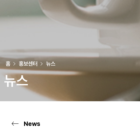
홈
홍보센터
뉴스
뉴스
News