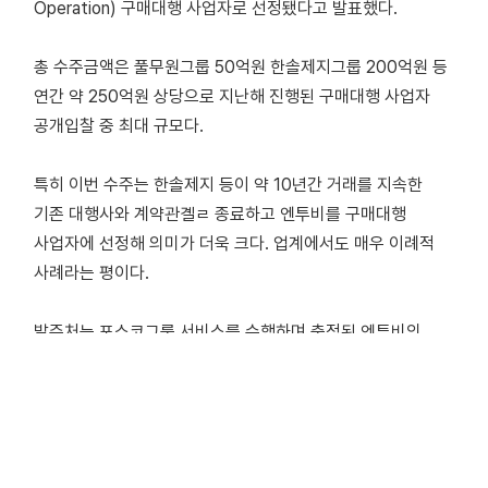
Operation) 구매대행 사업자로 선정됐다고 발표했다.
총 수주금액은 풀무원그룹 50억원 한솔제지그룹 200억원 등
연간 약 250억원 상당으로 지난해 진행된 구매대행 사업자
공개입찰 중 최대 규모다.
특히 이번 수주는 한솔제지 등이 약 10년간 거래를 지속한
기존 대행사와 계약관곌ㄹ 종료하고 엔투비를 구매대행
사업자에 선정해 의미가 더욱 크다. 업계에서도 매우 이례적
사례라는 평이다.
발주처는 포스코그룹 서비스를 수행하며 축적된 엔투비의
구매원가 절감 노하우가 사업자 선정에 주요한 요인으로
평가되었음을 밝혔으며, 엔투비는 이번 수주 사례가 단계적인
외부 시장 확대에 긍정적인 영향을 미칠 것으로 전망하고
있다.