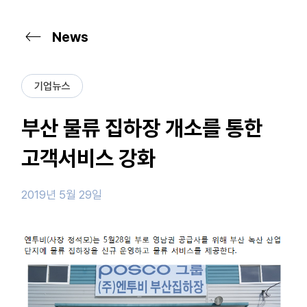
News
기업뉴스
부산 물류 집하장 개소를 통한
고객서비스 강화
2019년 5월 29일