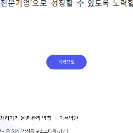
목록으로
처리기기 운영·관리 방침
이용약관
은사로 514 (삼성동,포스코타워-삼성)