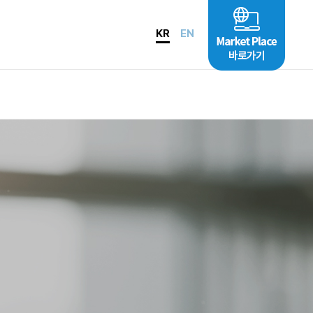
KR
EN